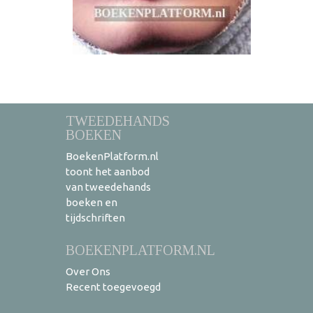
TWEEDEHANDS
BOEKEN
BoekenPlatform.nl
toont het aanbod
van tweedehands
boeken en
tijdschriften
BOEKENPLATFORM.NL
Over Ons
Recent toegevoegd