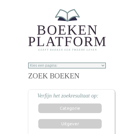
Overslaan en naar de inhoud gaan
ZOEK BOEKEN
Categorie
Uitgever