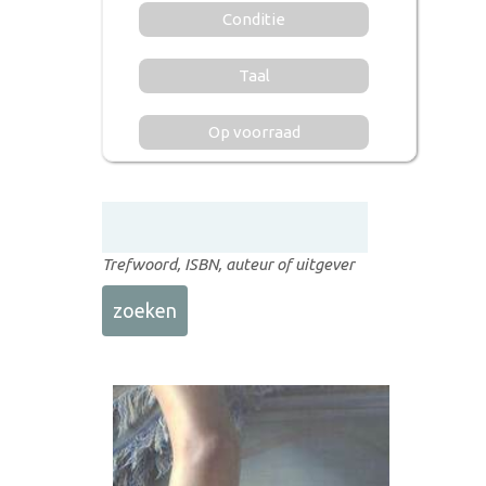
Conditie
Taal
Op voorraad
Trefwoord, ISBN, auteur of uitgever