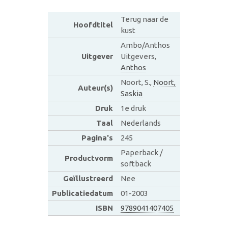
Terug naar de
Hoofdtitel
kust
Ambo/Anthos
Uitgever
Uitgevers,
Anthos
Noort, S.,
Noort,
Auteur(s)
Saskia
Druk
1e druk
Taal
Nederlands
Pagina's
245
Paperback /
Productvorm
softback
Geïllustreerd
Nee
Publicatiedatum
01-2003
ISBN
9789041407405