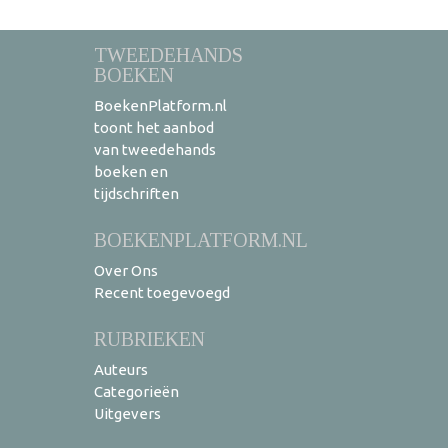
TWEEDEHANDS
BOEKEN
BoekenPlatform.nl
toont het aanbod
van tweedehands
boeken en
tijdschriften
BOEKENPLATFORM.NL
Over Ons
Recent toegevoegd
RUBRIEKEN
Auteurs
Categorieën
Uitgevers