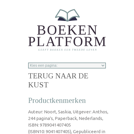
Overslaan en naar de inhoud gaan
TERUG NAAR DE
KUST
Productkenmerken
Auteur: Noort, Saskia, Uitgever: Anthos,
244 pagina's, Paperback, Nederlands,
ISBN: 9789041407405
(ISBN10: 9041407405), Gepubliceerd in