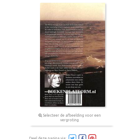
Selecteer de afbeelding voor een
vergroting
Deel deze pagina via: