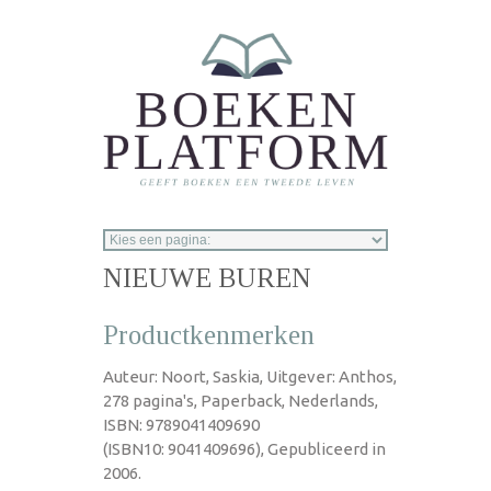
Overslaan en naar de inhoud gaan
NIEUWE BUREN
Productkenmerken
Auteur: Noort, Saskia, Uitgever: Anthos,
278 pagina's, Paperback, Nederlands,
ISBN: 9789041409690
(ISBN10: 9041409696), Gepubliceerd in
2006.