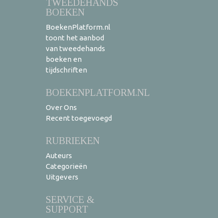
TWEEDEHANDS
BOEKEN
BoekenPlatform.nl
toont het aanbod
van tweedehands
boeken en
tijdschriften
BOEKENPLATFORM.NL
Over Ons
Recent toegevoegd
RUBRIEKEN
Auteurs
Categorieën
Uitgevers
SERVICE &
SUPPORT