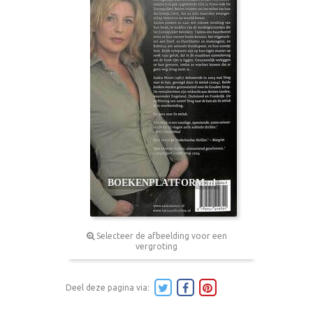
Selecteer de afbeelding voor een
vergroting
Deel deze pagina via: