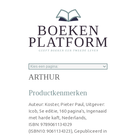
Overslaan en naar de inhoud gaan
ARTHUR
Productkenmerken
Auteur: Koster, Pieter Paul, Uitgever:
Icob, 5e editie, 160 pagina's, Ingenaaid
met harde kaft, Nederlands,
ISBN: 9789061134329
(ISBN10: 9061134323), Gepubliceerd in