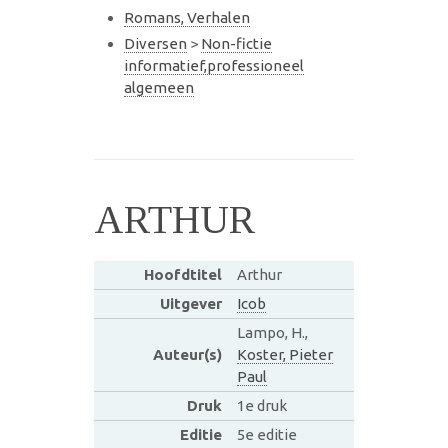
Romans, Verhalen
Diversen
>
Non-fictie
informatief,professioneel
algemeen
ARTHUR
Hoofdtitel
Arthur
Uitgever
Icob
Lampo, H.,
Auteur(s)
Koster, Pieter
Paul
Druk
1e druk
Editie
5e editie