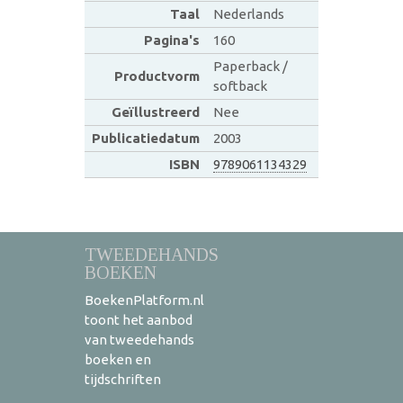
Taal
Nederlands
Pagina's
160
Paperback /
Productvorm
softback
Geïllustreerd
Nee
Publicatiedatum
2003
ISBN
9789061134329
TWEEDEHANDS
BOEKEN
BoekenPlatform.nl
toont het aanbod
van tweedehands
boeken en
tijdschriften