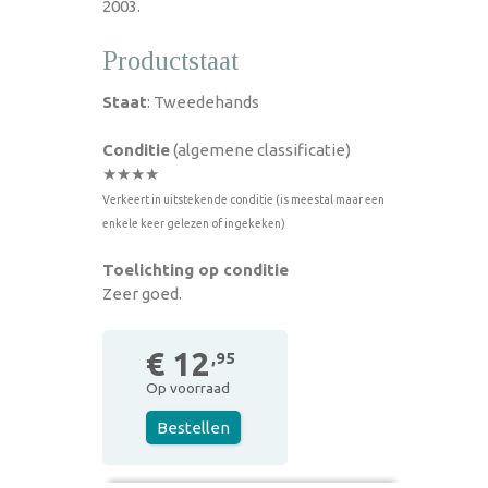
2003.
Productstaat
Staat
: Tweedehands
Conditie
(algemene classificatie)
★★★★
Verkeert in uitstekende conditie (is meestal maar een
enkele keer gelezen of ingekeken)
Toelichting op conditie
Zeer goed.
€ 12
,95
Op voorraad
Bestellen