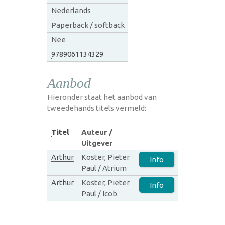
Nederlands
Paperback / softback
Nee
9789061134329
Aanbod
Hieronder staat het aanbod van
tweedehands titels vermeld:
Titel
Auteur /
Uitgever
Arthur
Koster, Pieter
Info
Paul / Atrium
Arthur
Koster, Pieter
Info
Paul / Icob