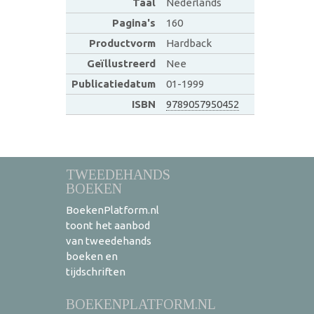
Taal
Nederlands
Pagina's
160
Productvorm
Hardback
Geïllustreerd
Nee
Publicatiedatum
01-1999
ISBN
9789057950452
TWEEDEHANDS
BOEKEN
BoekenPlatform.nl
toont het aanbod
van tweedehands
boeken en
tijdschriften
BOEKENPLATFORM.NL