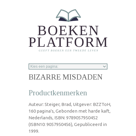
Overslaan en naar de inhoud gaan
BIZARRE MISDADEN
Productkenmerken
Auteur: Steiger, Brad, Uitgever: BZZToH,
160 pagina's, Gebonden met harde kaft,
Nederlands, ISBN: 9789057950452
(ISBN10: 9057950456), Gepubliceerd in
1999.