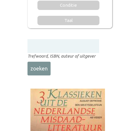
Conditie
Taal
Trefwoord, ISBN, auteur of uitgever