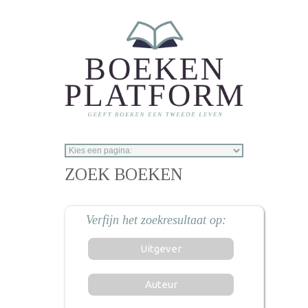
Overslaan en naar de inhoud gaan
ZOEK BOEKEN
Uitgever
Auteur