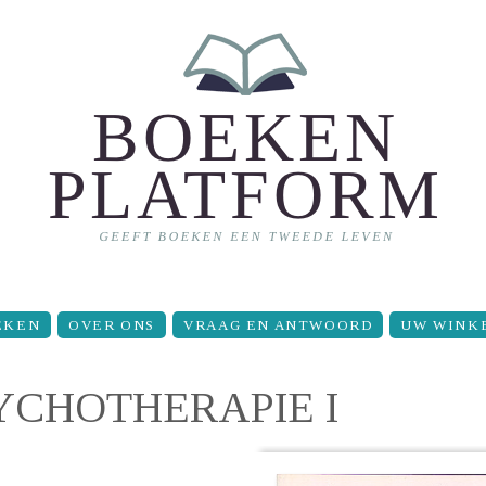
EKEN
OVER ONS
VRAAG EN ANTWOORD
UW WINK
CHOTHERAPIE I