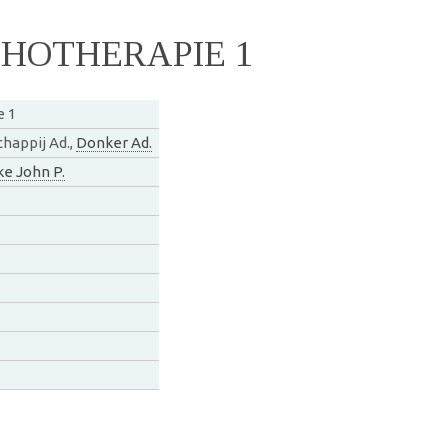
HOTHERAPIE 1
 1
happij Ad.,
Donker Ad.
ke John P.