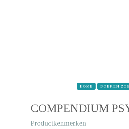
Overslaan en naar de inhoud gaan
HOME
BOEKEN ZO
COMPENDIUM PSY
Productkenmerken