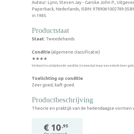
Auteur: Lynn, Steven Jay - Garske John P., Uitgever
Paperback, Nederlands, ISBN: 9789061002789 (ISB
in 1985.
Productstaat
Staat
: Tweedehands
Conditie
(algemene classificatie)
★★★★
Verkeert in uitstekende conditie (is meestal maar een enkele keer gel
Toelichting op conditie
Zeer goed, kaft goed.
Productbeschrijving
Theorie en praktijk van de hedendaagse vormen 
€ 10
,95