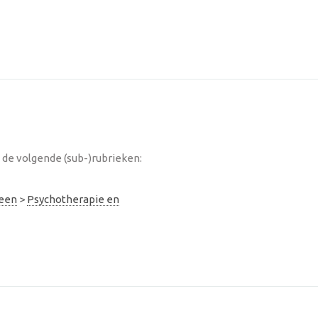
de volgende (sub-)rubrieken:
meen
>
Psychotherapie en