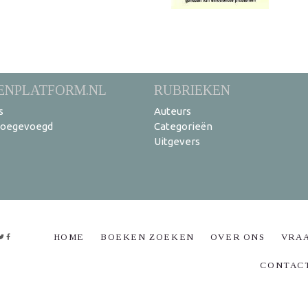
ENPLATFORM.NL
RUBRIEKEN
s
Auteurs
toegevoegd
Categorieën
Uitgevers
HOME
BOEKEN ZOEKEN
OVER ONS
VRA
CONTAC