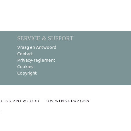
SERVICE & SUPPORT
Vraag en Antwoord
Contact
Privacy-reglement
Cookies
Copyright
AG EN ANTWOORD
UW WINKELWAGEN
T