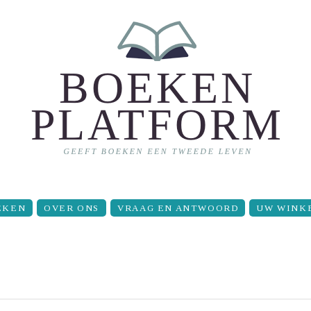
EKEN
OVER ONS
VRAAG EN ANTWOORD
UW WINK