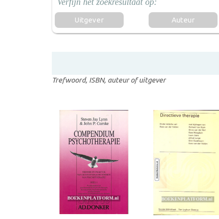
Uitgever
Auteur
Trefwoord, ISBN, auteur of uitgever