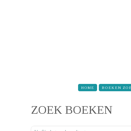
Overslaan en naar de inhoud gaan
HOME
BOEKEN ZO
ZOEK BOEKEN