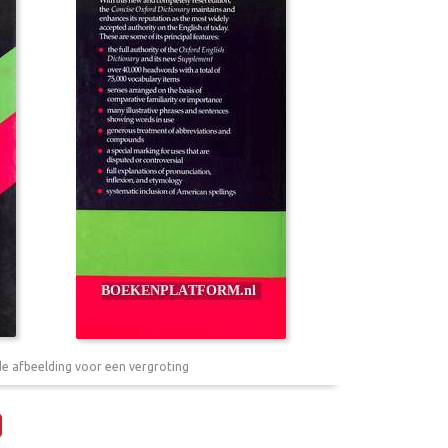
de afbeelding voor een vergroting