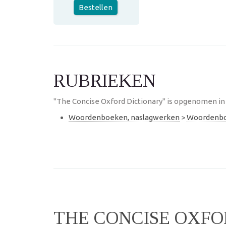
Bestellen
RUBRIEKEN
"The Concise Oxford Dictionary" is opgenomen in 
Woordenboeken, naslagwerken
>
Woordenb
THE CONCISE OXFO