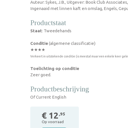
Auteur: Sykes, J.B., Uitgever: Book Club Associates,
Ingenaaid met linnen kaft en omslag, Engels, Gepu
Productstaat
Staat
: Tweedehands
Conditie
(algemene classificatie)
★★★★
Verkeert in uitstekende conditie (is meestal maar een enkele keer gel
Toelichting op conditie
Zeer goed.
Productbeschrijving
Of Current English
€ 12
,95
Op voorraad