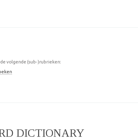
de volgende (sub-)rubrieken:
oeken
RD DICTIONARY