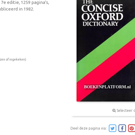
 7e editie, 1259 pagina's,
bliceerd in 1982.
ezen of ingekeken)
Selecteer 
Deel deze pagina via: