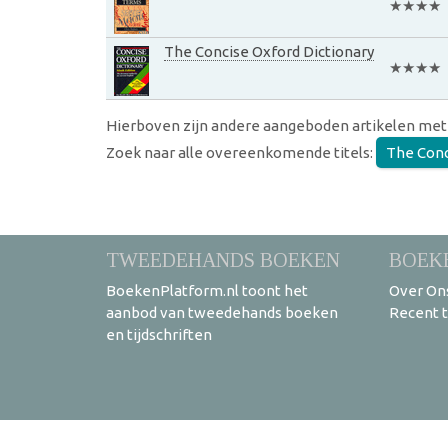
★★★★
The Concise Oxford Dictionary
★★★★
Hierboven zijn andere aangeboden artikelen met
Zoek naar alle overeenkomende titels:
The Conc
TWEEDEHANDS BOEKEN
BOEK
BoekenPlatform.nl toont het
Over On
aanbod van tweedehands boeken
Recent 
en tijdschriften