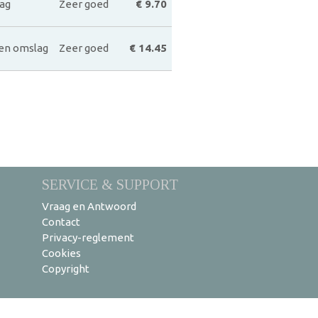
lag
Zeer goed
€ 9.70
en omslag
Zeer goed
€ 14.45
SERVICE & SUPPORT
Vraag en Antwoord
Contact
Privacy-reglement
Cookies
Copyright