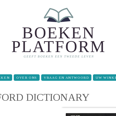
EKEN
OVER ONS
VRAAG EN ANTWOORD
UW WINK
FORD DICTIONARY