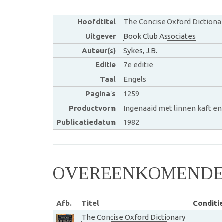
Hoofdtitel
The Concise Oxford Dictiona
Uitgever
Book Club Associates
Auteur(s)
Sykes, J.B.
Editie
7e editie
Taal
Engels
Pagina's
1259
Productvorm
Ingenaaid met linnen kaft e
Publicatiedatum
1982
OVEREENKOMENDE 
Afb.
Titel
Conditi
The Concise Oxford Dictionary