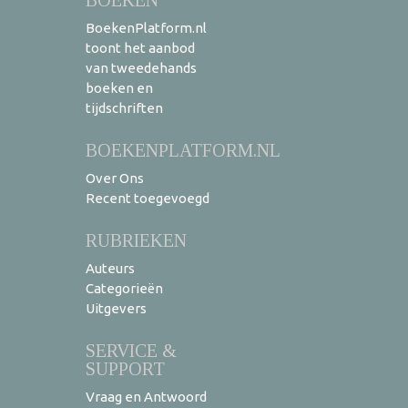
BoekenPlatform.nl
toont het aanbod
van tweedehands
boeken en
tijdschriften
BOEKENPLATFORM.NL
Over Ons
Recent toegevoegd
RUBRIEKEN
Auteurs
Categorieën
Uitgevers
SERVICE &
SUPPORT
Vraag en Antwoord