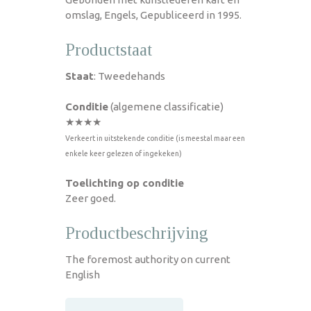
omslag, Engels, Gepubliceerd in 1995.
Productstaat
Staat
: Tweedehands
Conditie
(algemene classificatie)
★★★★
Verkeert in uitstekende conditie (is meestal maar een
enkele keer gelezen of ingekeken)
Toelichting op conditie
Zeer goed.
Productbeschrijving
The foremost authority on current
English