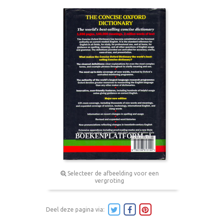
Selecteer de afbeelding voor een
vergroting
Deel deze pagina via: