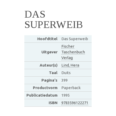
DAS
SUPERWEIB
Hoofdtitel
Das Superweib
Fischer
Uitgever
Taschenbuch
Verlag
Auteur(s)
Lind, Hera
Taal
Duits
Pagina's
399
Productvorm
Paperback
Publicatiedatum
1995
ISBN
9783596122271