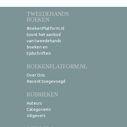
TWEEDEHANDS
BOEKEN
BoekenPlatform.nl
toont het aanbod
van tweedehands
boeken en
tijdschriften
BOEKENPLATFORM.NL
Over Ons
Recent toegevoegd
RUBRIEKEN
Auteurs
Categorieën
Uitgevers