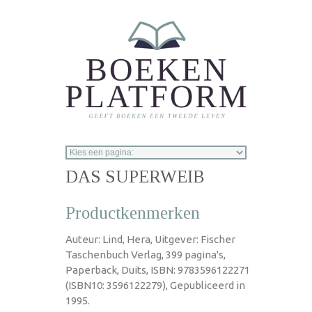
Overslaan en naar de inhoud gaan
DAS SUPERWEIB
Productkenmerken
Auteur: Lind, Hera, Uitgever: Fischer
Taschenbuch Verlag, 399 pagina's,
Paperback, Duits, ISBN: 9783596122271
(ISBN10: 3596122279), Gepubliceerd in
1995.