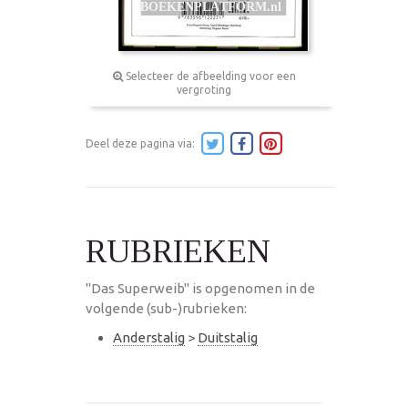
Selecteer de afbeelding voor een
vergroting
Deel deze pagina via:
RUBRIEKEN
"Das Superweib" is opgenomen in de
volgende (sub-)rubrieken:
Anderstalig
>
Duitstalig