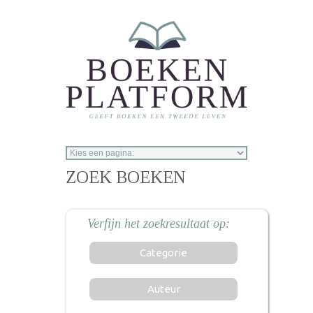
Overslaan en naar de inhoud gaan
ZOEK BOEKEN
Categorie
Auteur