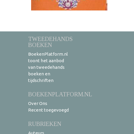
TWEEDEHANDS
BOEKEN
BoekenPlatform.nl
toont het aanbod
van tweedehands
boeken en
tijdschriften
BOEKENPLATFORM.NL
Over Ons
Recent toegevoegd
RUBRIEKEN
Auteurs