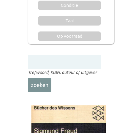
Conditie
Taal
Op voorraad
Trefwoord, ISBN, auteur of uitgever