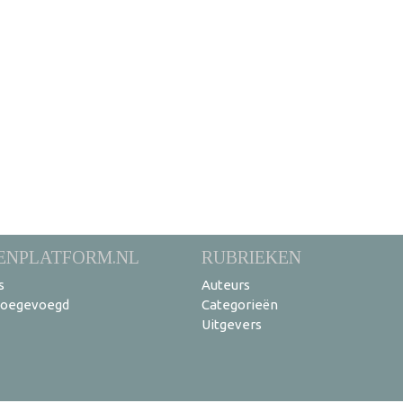
ENPLATFORM.NL
RUBRIEKEN
s
Auteurs
toegevoegd
Categorieën
Uitgevers