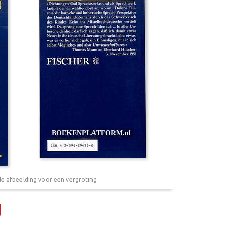
de afbeelding voor een vergroting