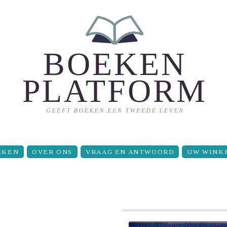
EKEN
OVER ONS
VRAAG EN ANTWOORD
UW WINK