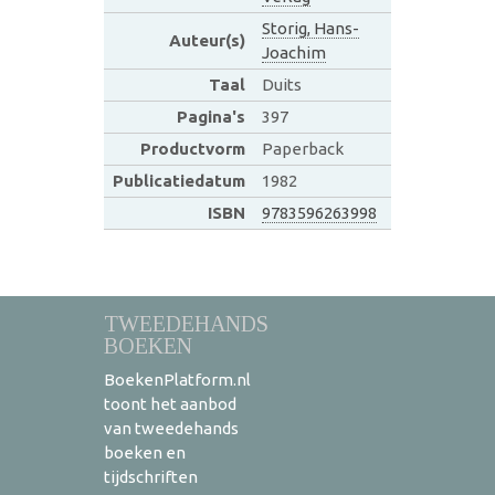
Storig, Hans-
Auteur(s)
Joachim
Taal
Duits
Pagina's
397
Productvorm
Paperback
Publicatiedatum
1982
ISBN
9783596263998
TWEEDEHANDS
BOEKEN
BoekenPlatform.nl
toont het aanbod
van tweedehands
boeken en
tijdschriften