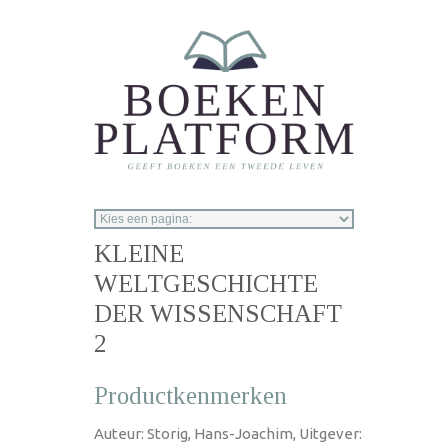
Overslaan en naar de inhoud gaan
KLEINE
WELTGESCHICHTE
DER WISSENSCHAFT
2
Productkenmerken
Auteur: Storig, Hans-Joachim, Uitgever: