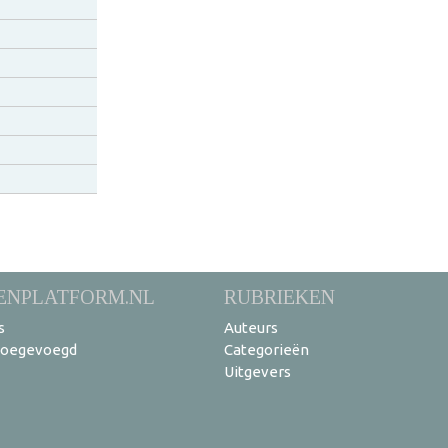
ENPLATFORM.NL
RUBRIEKEN
s
Auteurs
toegevoegd
Categorieën
Uitgevers