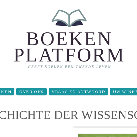
EKEN
OVER ONS
VRAAG EN ANTWOORD
UW WINK
CHICHTE DER WISSENS