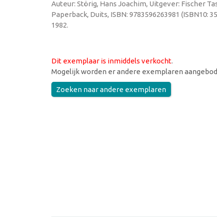
Auteur: Störig, Hans Joachim, Uitgever: Fischer Ta
Paperback, Duits, ISBN: 9783596263981 (ISBN10: 3
1982.
Dit exemplaar is inmiddels verkocht
.
Mogelijk worden er andere exemplaren aangebod
Zoeken naar andere exemplaren