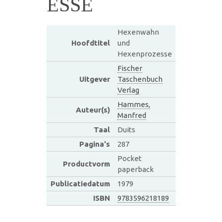
ESSE
Hexenwahn
Hoofdtitel
und
Hexenprozesse
Fischer
Uitgever
Taschenbuch
Verlag
Hammes,
Auteur(s)
Manfred
Taal
Duits
Pagina's
287
Pocket
Productvorm
paperback
Publicatiedatum
1979
ISBN
9783596218189