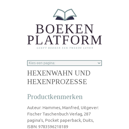
Overslaan en naar de inhoud gaan
HEXENWAHN UND
HEXENPROZESSE
Productkenmerken
Auteur: Hammes, Manfred, Uitgever:
Fischer Taschenbuch Verlag, 287
pagina's, Pocket paperback, Duits,
ISBN: 9783596218189