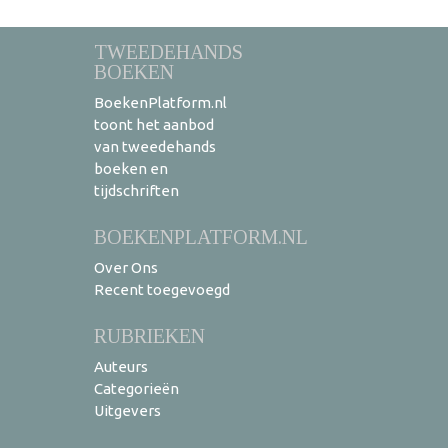
TWEEDEHANDS
BOEKEN
BoekenPlatform.nl
toont het aanbod
van tweedehands
boeken en
tijdschriften
BOEKENPLATFORM.NL
Over Ons
Recent toegevoegd
RUBRIEKEN
Auteurs
Categorieën
Uitgevers