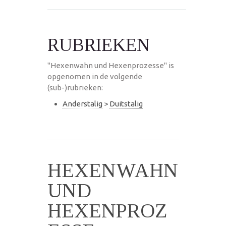
RUBRIEKEN
"Hexenwahn und Hexenprozesse" is
opgenomen in de volgende
(sub-)rubrieken:
Anderstalig
>
Duitstalig
HEXENWAHN
UND
HEXENPROZ