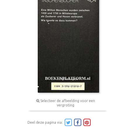
Selecteer de afbeelding voor een
vergroting
Deel deze pagina via: