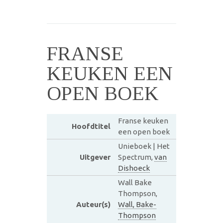
FRANSE
KEUKEN EEN
OPEN BOEK
Franse keuken
Hoofdtitel
een open boek
Unieboek | Het
Uitgever
Spectrum,
van
Dishoeck
Wall Bake
Thompson,
Auteur(s)
Wall, Bake-
Thompson