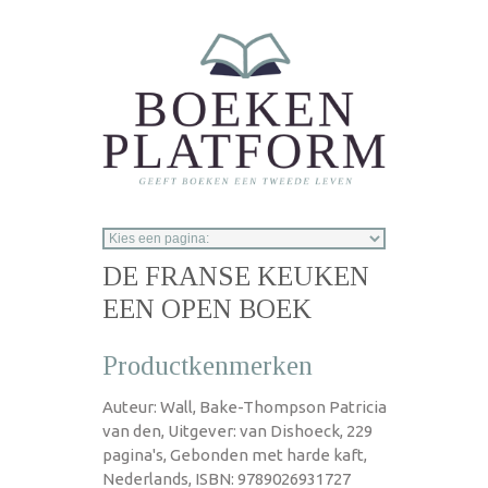
Overslaan en naar de inhoud gaan
DE FRANSE KEUKEN
EEN OPEN BOEK
Productkenmerken
Auteur: Wall, Bake-Thompson Patricia
van den, Uitgever: van Dishoeck, 229
pagina's, Gebonden met harde kaft,
Nederlands, ISBN: 9789026931727