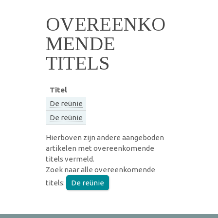
OVEREENKO
MENDE
TITELS
Titel
De reünie
De reünie
Hierboven zijn andere aangeboden
artikelen met overeenkomende
titels vermeld.
Zoek naar alle overeenkomende
titels:
De reünie