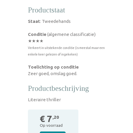
Productstaat
Staat
: Tweedehands
Conditie
(algemene classificatie)
★★★★
Verkeert in uitstekende conditie (is meestal maar een
enkele keer gelezen of ingekeken)
Toelichting op conditie
Zeer goed, omslag goed.
Productbeschrijving
Literaire thriller
€ 7
,20
Op voorraad