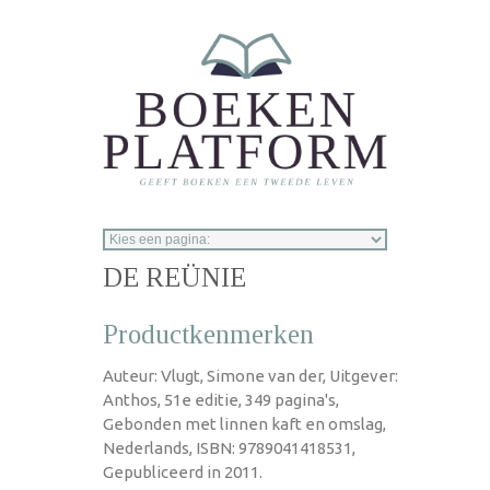
Overslaan en naar de inhoud gaan
DE REÜNIE
Productkenmerken
Auteur: Vlugt, Simone van der, Uitgever:
Anthos, 51e editie, 349 pagina's,
Gebonden met linnen kaft en omslag,
Nederlands, ISBN: 9789041418531,
Gepubliceerd in 2011.