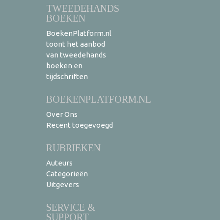
TWEEDEHANDS
BOEKEN
BoekenPlatform.nl
toont het aanbod
van tweedehands
boeken en
tijdschriften
BOEKENPLATFORM.NL
Over Ons
Recent toegevoegd
RUBRIEKEN
Auteurs
Categorieën
Uitgevers
SERVICE &
SUPPORT