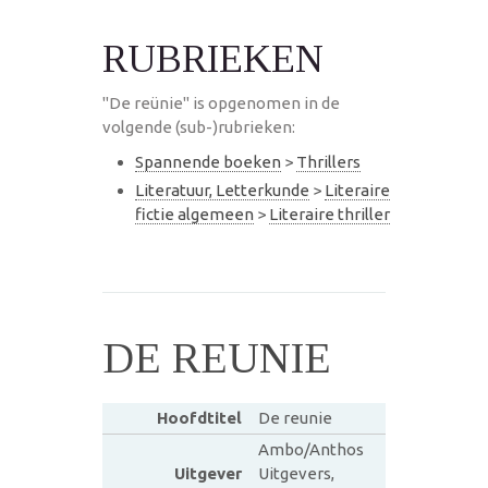
RUBRIEKEN
"De reünie" is opgenomen in de
volgende (sub-)rubrieken:
Spannende boeken
>
Thrillers
Literatuur, Letterkunde
>
Literaire
fictie algemeen
>
Literaire thriller
DE REUNIE
Hoofdtitel
De reunie
Ambo/Anthos
Uitgever
Uitgevers,