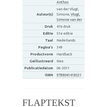
Anthos
van der Vlugt,
Auteur(s)
Simone,
Vlugt,
Simone van der
Druk
47e druk
Editie
51e editie
Taal
Nederlands
Pagina's
349
Productvorm
Hardback
Geïllustreerd
Nee
Publicatiedatum
06-2011
ISBN
9789041418531
FLAPTEKST