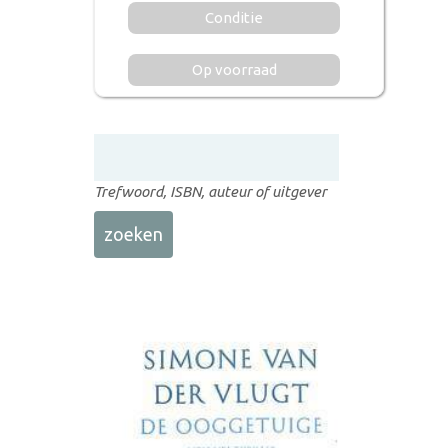
Conditie
Op voorraad
Trefwoord, ISBN, auteur of uitgever