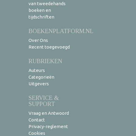
van tweedehands
boeken en
tijdschriften
BOEKENPLATFORM.NL
Over Ons
Recent toegevoegd
RUBRIEKEN
Auteurs
Categorieën
Uitgevers
SERVICE &
SUPPORT
Vraag en Antwoord
Contact
Privacy-reglement
Cookies