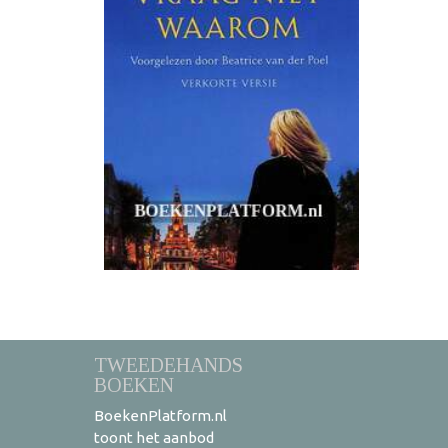
TWEEDEHANDS
BOEKEN
BoekenPlatform.nl
toont het aanbod