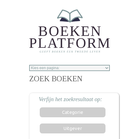
Overslaan en naar de inhoud gaan
ZOEK BOEKEN
Categorie
Uitgever