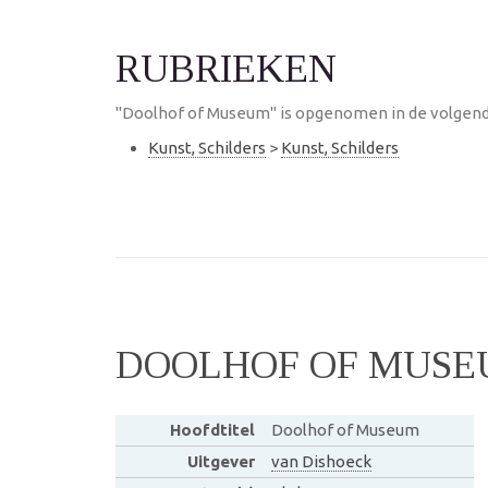
RUBRIEKEN
"Doolhof of Museum" is opgenomen in de volgend
Kunst, Schilders
>
Kunst, Schilders
DOOLHOF OF MUS
Hoofdtitel
Doolhof of Museum
Uitgever
van Dishoeck