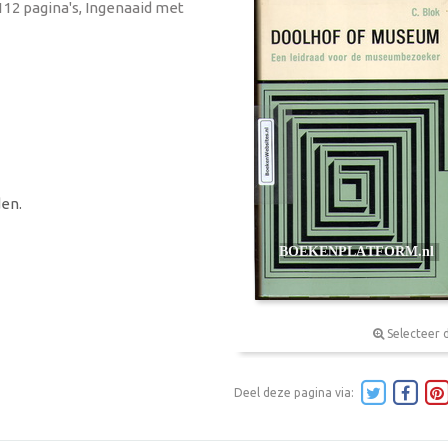
 112 pagina's, Ingenaaid met
en.
Selecteer 
Deel deze pagina via: