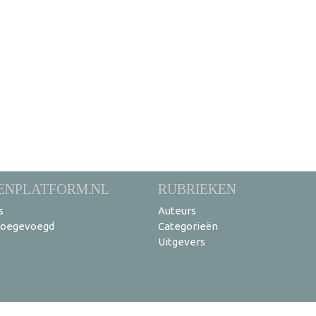
ENPLATFORM.NL
RUBRIEKEN
s
Auteurs
toegevoegd
Categorieën
Uitgevers