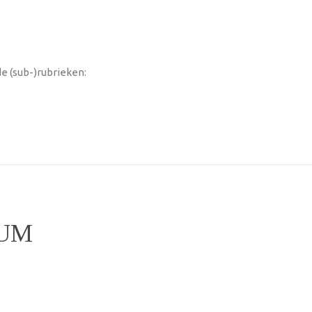
e (sub-)rubrieken:
EUM