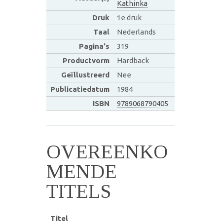
Kathinka
Druk
1e druk
Taal
Nederlands
Pagina's
319
Productvorm
Hardback
Geïllustreerd
Nee
Publicatiedatum
1984
ISBN
9789068790405
OVEREENKO
MENDE
TITELS
Titel