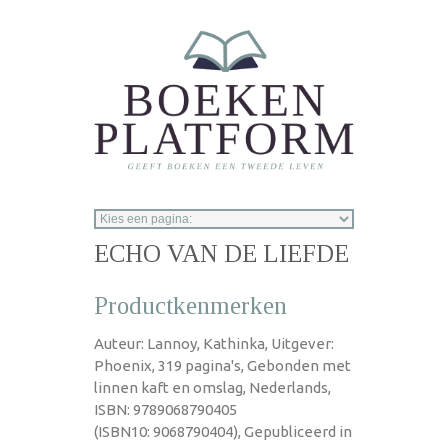
Overslaan en naar de inhoud gaan
ECHO VAN DE LIEFDE
Productkenmerken
Auteur: Lannoy, Kathinka, Uitgever:
Phoenix, 319 pagina's, Gebonden met
linnen kaft en omslag, Nederlands,
ISBN: 9789068790405
(ISBN10: 9068790404), Gepubliceerd in