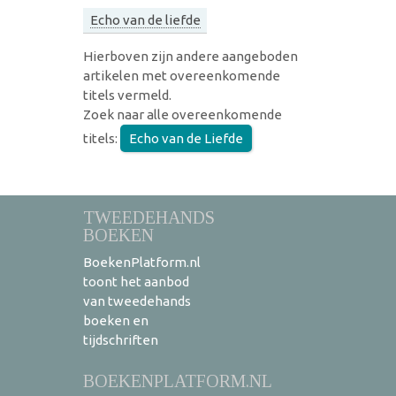
Echo van de liefde
Hierboven zijn andere aangeboden
artikelen met overeenkomende
titels vermeld.
Zoek naar alle overeenkomende
titels:
Echo van de Liefde
TWEEDEHANDS
BOEKEN
BoekenPlatform.nl
toont het aanbod
van tweedehands
boeken en
tijdschriften
BOEKENPLATFORM.NL