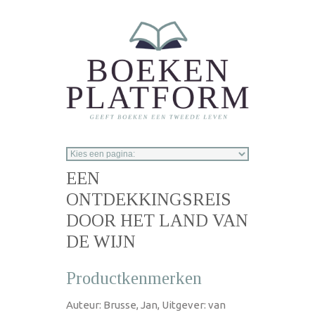
Overslaan en naar de inhoud gaan
EEN
ONTDEKKINGSREIS
DOOR HET LAND VAN
DE WIJN
Productkenmerken
Auteur: Brusse, Jan, Uitgever: van