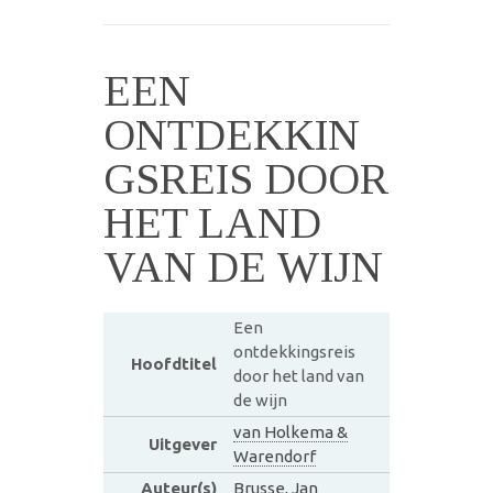
EEN
ONTDEKKIN
GSREIS DOOR
HET LAND
VAN DE WIJN
Een
ontdekkingsreis
Hoofdtitel
door het land van
de wijn
van Holkema &
Uitgever
Warendorf
Auteur(s)
Brusse, Jan