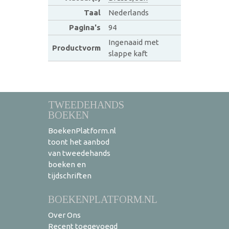
Taal
Nederlands
Pagina's
94
Ingenaaid met
Productvorm
slappe kaft
TWEEDEHANDS
BOEKEN
BoekenPlatform.nl
toont het aanbod
van tweedehands
boeken en
tijdschriften
BOEKENPLATFORM.NL
Over Ons
Recent toegevoegd