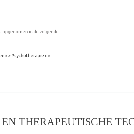
is opgenomen in de volgende
meen
>
Psychotherapie en
 EN THERAPEUTISCHE TE