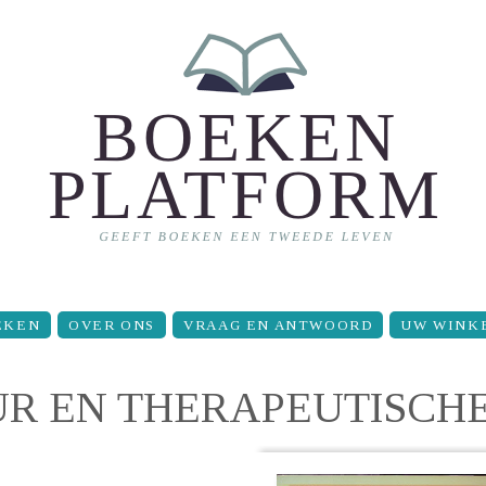
EKEN
OVER ONS
VRAAG EN ANTWOORD
UW WINK
R EN THERAPEUTISCH