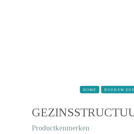
Overslaan en naar de inhoud gaan
HOME
BOEKEN ZO
GEZINSSTRUCTUU
Productkenmerken