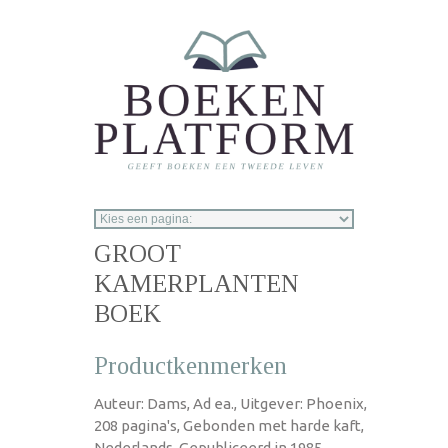
Overslaan en naar de inhoud gaan
GROOT
KAMERPLANTEN
BOEK
Productkenmerken
Auteur: Dams, Ad ea., Uitgever: Phoenix,
208 pagina's, Gebonden met harde kaft,
Nederlands, Gepubliceerd in 1985.