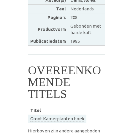
Auteur(s)
Dams, Ad ea.
Taal
Nederlands
Pagina's
208
Gebonden met
Productvorm
harde kaft
Publicatiedatum
1985
OVEREENKO
MENDE
TITELS
Titel
Groot Kamerplanten boek
Hierboven zijn andere aangeboden