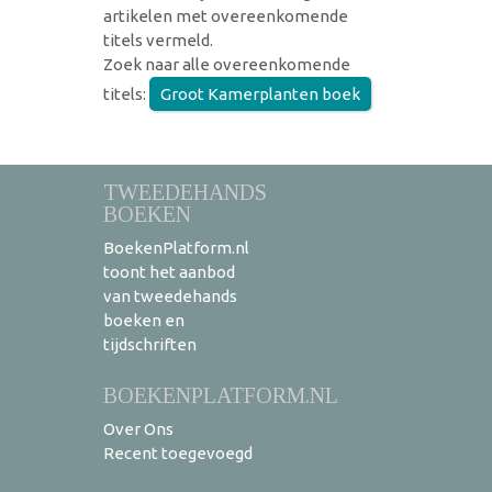
artikelen met overeenkomende
titels vermeld.
Zoek naar alle overeenkomende
titels:
Groot Kamerplanten boek
TWEEDEHANDS
BOEKEN
BoekenPlatform.nl
toont het aanbod
van tweedehands
boeken en
tijdschriften
BOEKENPLATFORM.NL
Over Ons
Recent toegevoegd