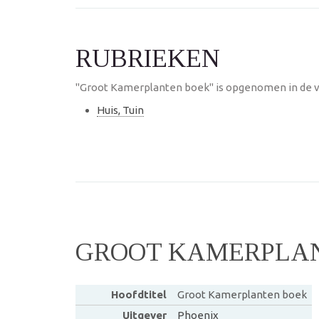
RUBRIEKEN
"Groot Kamerplanten boek" is opgenomen in de v
Huis, Tuin
GROOT KAMERPLA
Hoofdtitel
Groot Kamerplanten boek
Uitgever
Phoenix