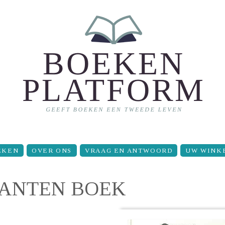
EKEN
OVER ONS
VRAAG EN ANTWOORD
UW WINK
ANTEN BOEK