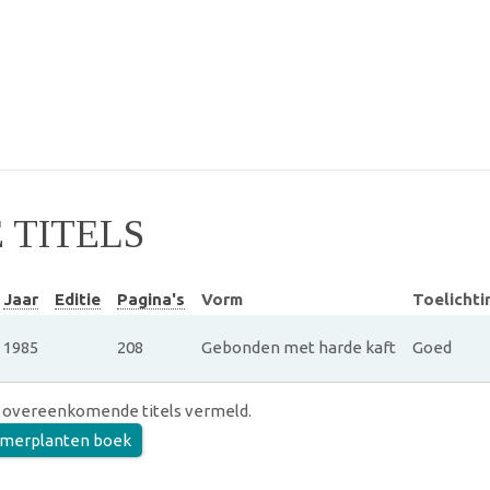
TITELS
Jaar
Editie
Pagina's
Vorm
Toelichti
1985
208
Gebonden met harde kaft
Goed
 overeenkomende titels vermeld.
amerplanten boek