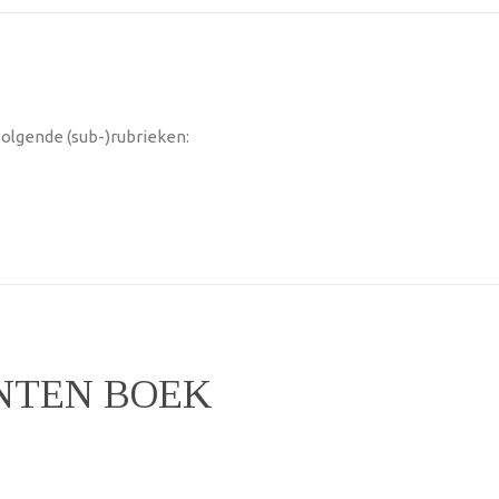
olgende (sub-)rubrieken:
NTEN BOEK