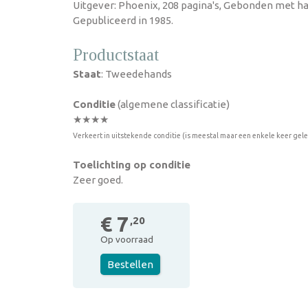
Uitgever: Phoenix, 208 pagina's, Gebonden met ha
Gepubliceerd in 1985.
Productstaat
Staat
: Tweedehands
Conditie
(algemene classificatie)
★★★★
Verkeert in uitstekende conditie (is meestal maar een enkele keer gel
Toelichting op conditie
Zeer goed.
€ 7
,20
Op voorraad
Bestellen