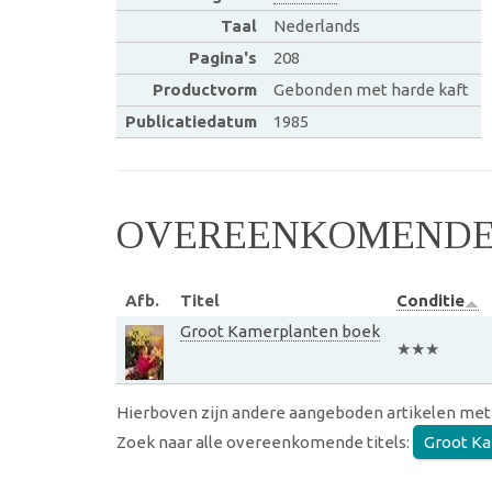
Taal
Nederlands
Pagina's
208
Productvorm
Gebonden met harde kaft
Publicatiedatum
1985
OVEREENKOMENDE 
Afb.
Titel
Conditie
Groot Kamerplanten boek
★★★
Hierboven zijn andere aangeboden artikelen met
Zoek naar alle overeenkomende titels:
Groot K