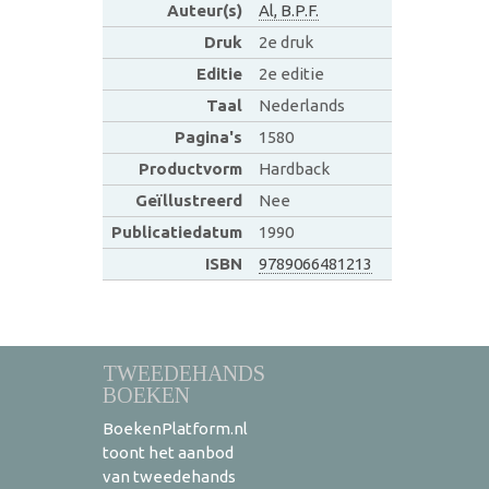
Auteur(s)
Al, B.P.F.
Druk
2e druk
Editie
2e editie
Taal
Nederlands
Pagina's
1580
Productvorm
Hardback
Geïllustreerd
Nee
Publicatiedatum
1990
ISBN
9789066481213
TWEEDEHANDS
BOEKEN
BoekenPlatform.nl
toont het aanbod
van tweedehands