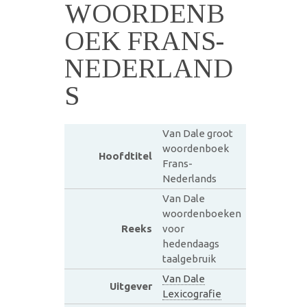
WOORDENB
OEK FRANS-
NEDERLAND
S
Van Dale groot
woordenboek
Hoofdtitel
Frans-
Nederlands
Van Dale
woordenboeken
Reeks
voor
hedendaags
taalgebruik
Van Dale
Uitgever
Lexicografie