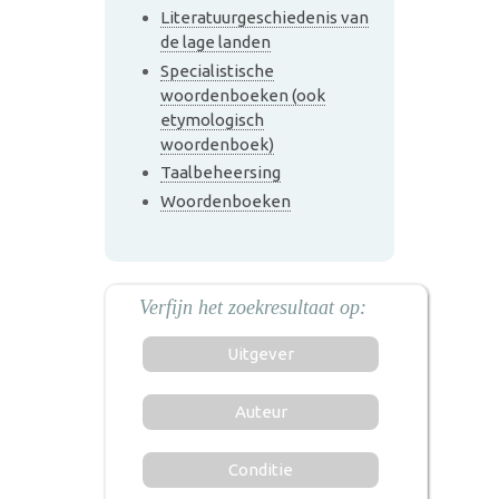
Literatuurgeschiedenis van
de lage landen
Specialistische
woordenboeken (ook
etymologisch
woordenboek)
Taalbeheersing
Woordenboeken
Uitgever
Auteur
Conditie