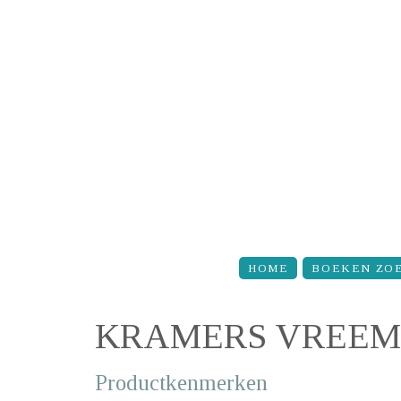
Overslaan en naar de inhoud gaan
HOME
BOEKEN ZO
KRAMERS VREE
Productkenmerken