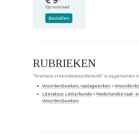
€ 9
Op voorraad
Bestellen
RUBRIEKEN
"Kramers vreemdewoordentolk" is opgenomen in 
Woordenboeken, naslagwerken
>
Woordenb
Literatuur, Letterkunde
>
Nederlandse taal- 
Woordenboeken