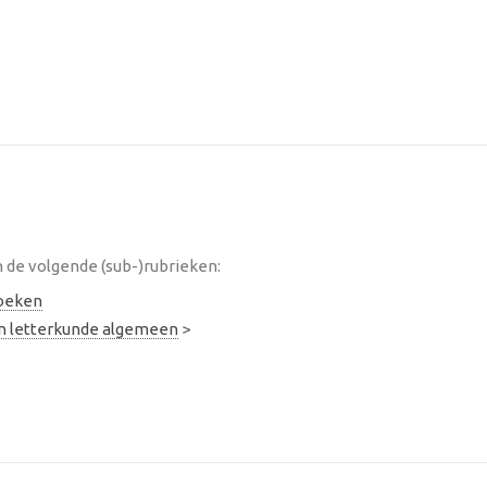
de volgende (sub-)rubrieken:
oeken
en letterkunde algemeen
>