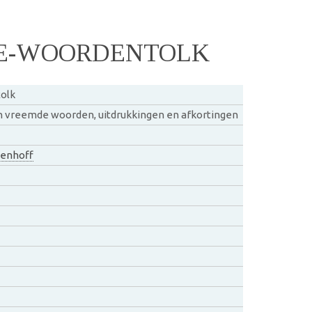
E-WOORDENTOLK
olk
 vreemde woorden, uitdrukkingen en afkortingen
enhoff