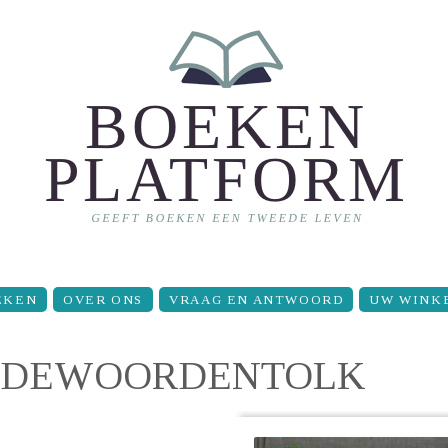
EKEN
OVER ONS
VRAAG EN ANTWOORD
UW WINK
MDEWOORDENTOLK