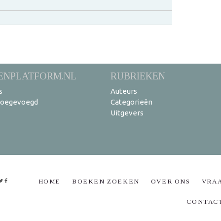
ENPLATFORM.NL
RUBRIEKEN
s
Auteurs
toegevoegd
Categorieën
Uitgevers
HOME
BOEKEN ZOEKEN
OVER ONS
VRA
CONTAC