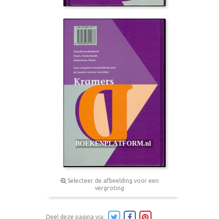
Selecteer de afbeelding voor een
vergroting
Deel deze pagina via: