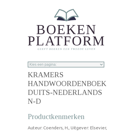
Overslaan en naar de inhoud gaan
KRAMERS
HANDWOORDENBOEK
DUITS-NEDERLANDS
N-D
Productkenmerken
Auteur: Coenders, H., Uitgever: Elsevier,