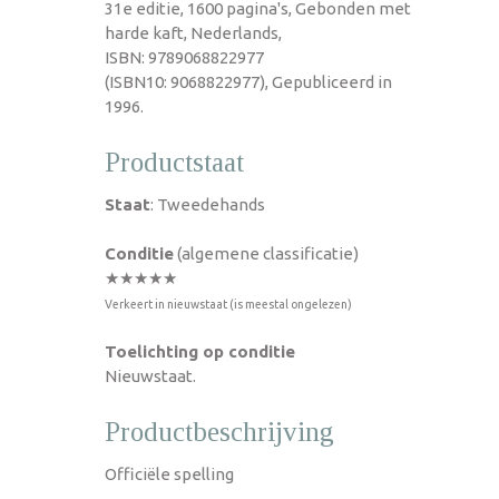
31e editie, 1600 pagina's, Gebonden met
harde kaft, Nederlands,
ISBN: 9789068822977
(ISBN10: 9068822977), Gepubliceerd in
1996.
Productstaat
Staat
: Tweedehands
Conditie
(algemene classificatie)
★★★★★
Verkeert in nieuwstaat (is meestal ongelezen)
Toelichting op conditie
Nieuwstaat.
Productbeschrijving
Officiële spelling