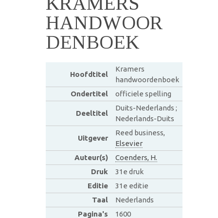
KRAMERS
HANDWOOR
DENBOEK
Kramers
Hoofdtitel
handwoordenboek
Ondertitel
officiele spelling
Duits-Nederlands ;
Deeltitel
Nederlands-Duits
Reed business,
Uitgever
Elsevier
Auteur(s)
Coenders, H.
Druk
31e druk
Editie
31e editie
Taal
Nederlands
Pagina's
1600