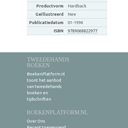
Productvorm
Hardback
Geïllustreerd
Nee
Publicatiedatum
01-1996
ISBN
9789068822977
TWEEDEHANDS
BOEKEN
BoekenPlatform.nl
toont het aanbod
van tweedehands
boeken en
tijdschriften
BOEKENPLATFORM.NL
Over Ons
Recent toegevoegd