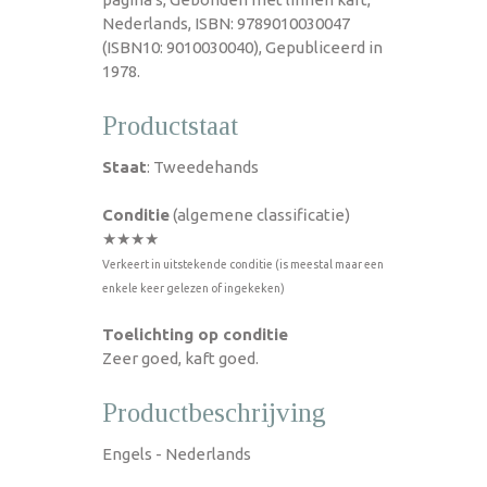
Nederlands, ISBN: 9789010030047
(ISBN10: 9010030040), Gepubliceerd in
1978.
Productstaat
Staat
: Tweedehands
Conditie
(algemene classificatie)
★★★★
Verkeert in uitstekende conditie (is meestal maar een
enkele keer gelezen of ingekeken)
Toelichting op conditie
Zeer goed, kaft goed.
Productbeschrijving
Engels - Nederlands