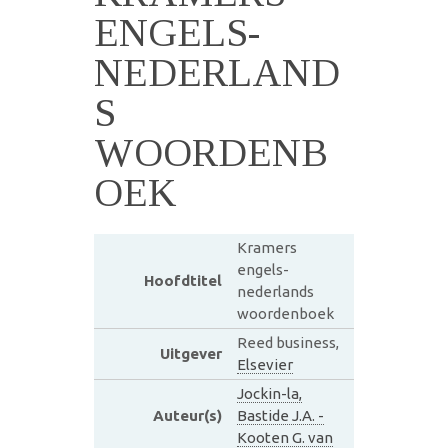
ENGELS-
NEDERLAND
S
WOORDENB
OEK
Kramers
engels-
Hoofdtitel
nederlands
woordenboek
Reed business,
Uitgever
Elsevier
Jockin-la,
Auteur(s)
Bastide J.A. -
Kooten G. van