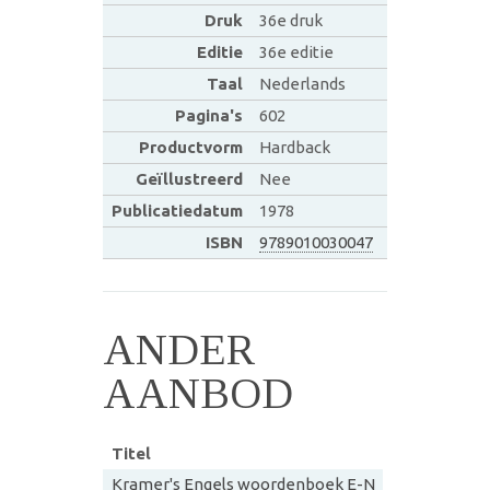
Druk
36e druk
Editie
36e editie
Taal
Nederlands
Pagina's
602
Productvorm
Hardback
Geïllustreerd
Nee
Publicatiedatum
1978
ISBN
9789010030047
ANDER
AANBOD
Titel
Kramer's Engels woordenboek E-N