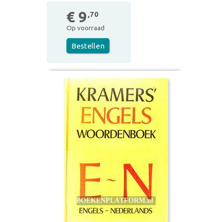
€ 9
,70
Op voorraad
Bestellen