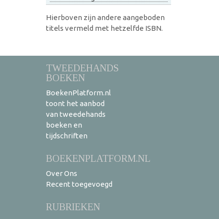
Hierboven zijn andere aangeboden
titels vermeld met hetzelfde ISBN.
TWEEDEHANDS
BOEKEN
BoekenPlatform.nl
toont het aanbod
van tweedehands
boeken en
tijdschriften
BOEKENPLATFORM.NL
Over Ons
Recent toegevoegd
RUBRIEKEN