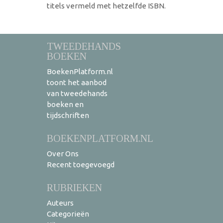
titels vermeld met hetzelfde ISBN.
TWEEDEHANDS
BOEKEN
BoekenPlatform.nl
toont het aanbod
van tweedehands
boeken en
tijdschriften
BOEKENPLATFORM.NL
Over Ons
Recent toegevoegd
RUBRIEKEN
Auteurs
Categorieën