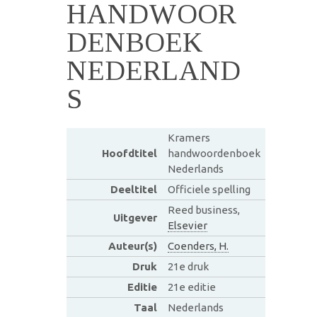
HANDWOOR
DENBOEK
NEDERLAND
S
Kramers
Hoofdtitel
handwoordenboek
Nederlands
Deeltitel
Officiele spelling
Reed business,
Uitgever
Elsevier
Auteur(s)
Coenders, H.
Druk
21e druk
Editie
21e editie
Taal
Nederlands