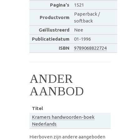
Pagina's
1521
Paperback /
Productvorm
softback
Geïllustreerd
Nee
Publicatiedatum
01-1996
ISBN
9789068822724
ANDER
AANBOD
Titel
Kramers handwoorden-boek
Nederlands
Hierboven zijn andere aangeboden