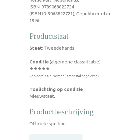
ISBN: 9789068822724
(ISBN10: 9068822721), Gepubliceerd in
1996.
Productstaat
Staat
: Tweedehands
Conditie
(algemene classificatie)
★★★★★
Verkeert in nieuwstaat (is meestal ongelezen)
Toelichting op conditie
Nieuwstaat.
Productbeschrijving
Officiële spelling