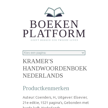
Overslaan en naar de inhoud gaan
KRAMER'S
HANDWOORDENBOEK
NEDERLANDS
Productkenmerken
Auteur: Coenders, H., Uitgever: Elsevier,
21e editie, 1521 pagina's, Gebonden met
harde kaft, Nederlands,