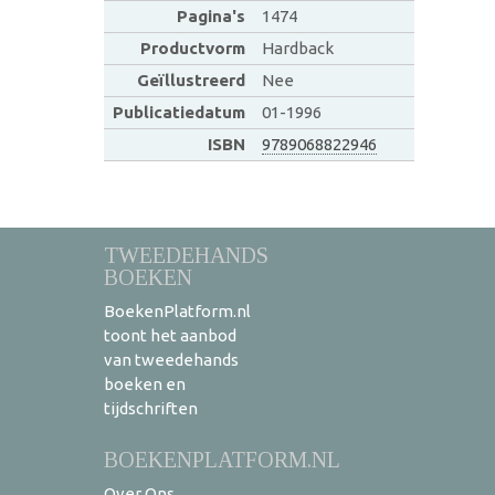
Pagina's
1474
Productvorm
Hardback
Geïllustreerd
Nee
Publicatiedatum
01-1996
ISBN
9789068822946
TWEEDEHANDS
BOEKEN
BoekenPlatform.nl
toont het aanbod
van tweedehands
boeken en
tijdschriften
BOEKENPLATFORM.NL
Over Ons