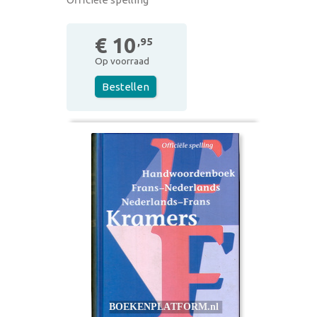
€ 10
,95
Op voorraad
Bestellen