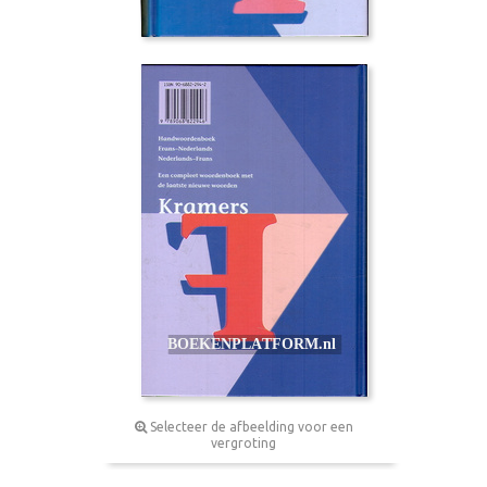
Selecteer de afbeelding voor een
vergroting