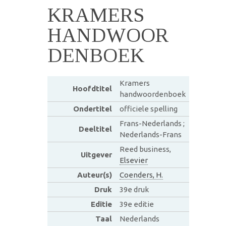
KRAMERS
HANDWOOR
DENBOEK
Kramers
Hoofdtitel
handwoordenboek
Ondertitel
officiele spelling
Frans-Nederlands ;
Deeltitel
Nederlands-Frans
Reed business,
Uitgever
Elsevier
Auteur(s)
Coenders, H.
Druk
39e druk
Editie
39e editie
Taal
Nederlands