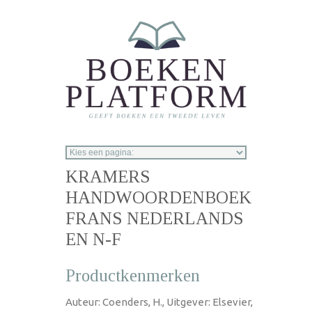
Overslaan en naar de inhoud gaan
KRAMERS
HANDWOORDENBOEK
FRANS NEDERLANDS
EN N-F
Productkenmerken
Auteur: Coenders, H., Uitgever: Elsevier,