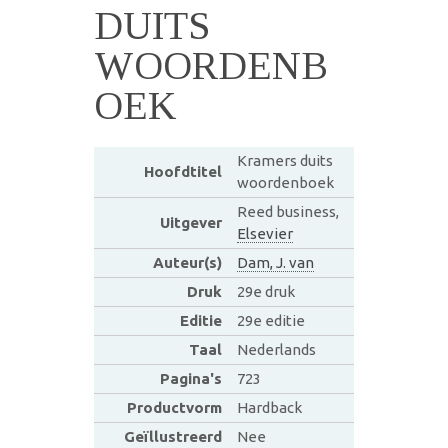
DUITS
WOORDENB
OEK
Kramers duits
Hoofdtitel
woordenboek
Reed business,
Uitgever
Elsevier
Auteur(s)
Dam, J. van
Druk
29e druk
Editie
29e editie
Taal
Nederlands
Pagina's
723
Productvorm
Hardback
Geïllustreerd
Nee