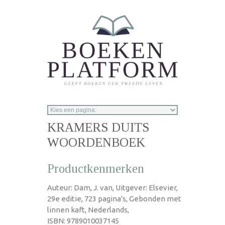
Overslaan en naar de inhoud gaan
KRAMERS DUITS
WOORDENBOEK
Productkenmerken
Auteur: Dam, J. van, Uitgever: Elsevier,
29e editie, 723 pagina's, Gebonden met
linnen kaft, Nederlands,
ISBN: 9789010037145