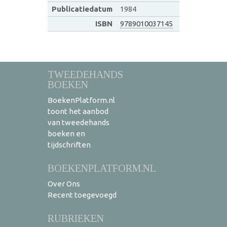
Publicatiedatum
1984
ISBN
9789010037145
TWEEDEHANDS
BOEKEN
BoekenPlatform.nl
toont het aanbod
van tweedehands
boeken en
tijdschriften
BOEKENPLATFORM.NL
Over Ons
Recent toegevoegd
RUBRIEKEN