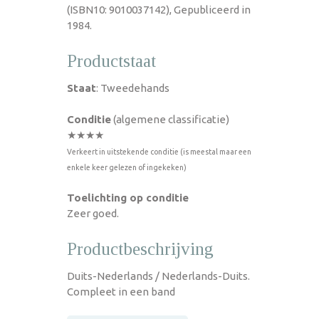
(ISBN10: 9010037142), Gepubliceerd in
1984.
Productstaat
Staat
: Tweedehands
Conditie
(algemene classificatie)
★★★★
Verkeert in uitstekende conditie (is meestal maar een
enkele keer gelezen of ingekeken)
Toelichting op conditie
Zeer goed.
Productbeschrijving
Duits-Nederlands / Nederlands-Duits.
Compleet in een band