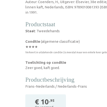
Auteur: Coenders, H., Uitgever: Elsevier, 38e edit
linnen kaft, Nederlands, ISBN: 9789010061393 (IS
in 1991.
Productstaat
Staat
: Tweedehands
Conditie
(algemene classificatie)
★★★★
Verkeert in uitstekende conditie (is meestal maar een enkele keer gel
Toelichting op conditie
Zeer goed, kaft goed.
Productbeschrijving
Frans-Nederlands / Nederlands-Frans
€ 10
,95