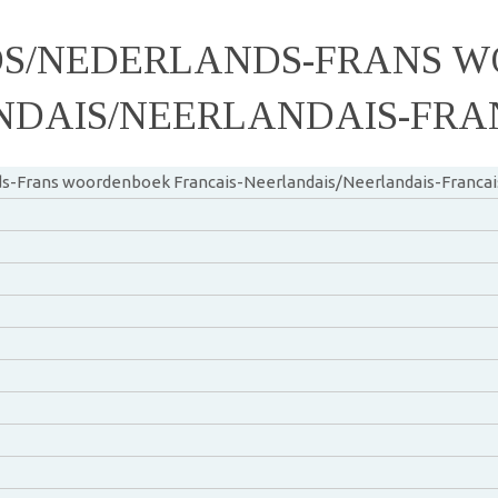
DS/NEDERLANDS-FRANS 
NDAIS/NEERLANDAIS-FRA
s-Frans woordenboek Francais-Neerlandais/Neerlandais-Francai