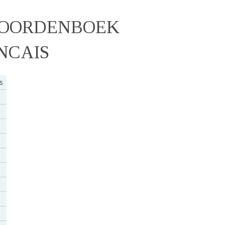
WOORDENBOEK
NCAIS
s