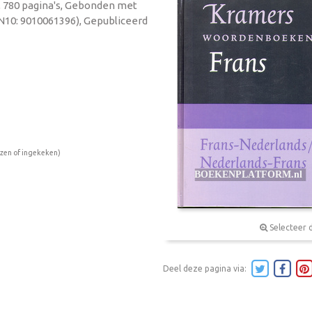
ie, 780 pagina's, Gebonden met
BN10: 9010061396), Gepubliceerd
ezen of ingekeken)
Selecteer 
Deel deze pagina via: