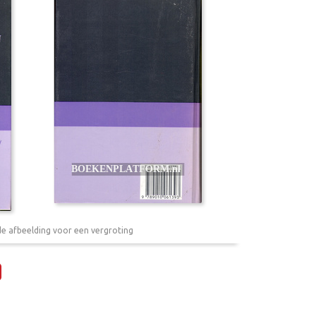
de afbeelding voor een vergroting