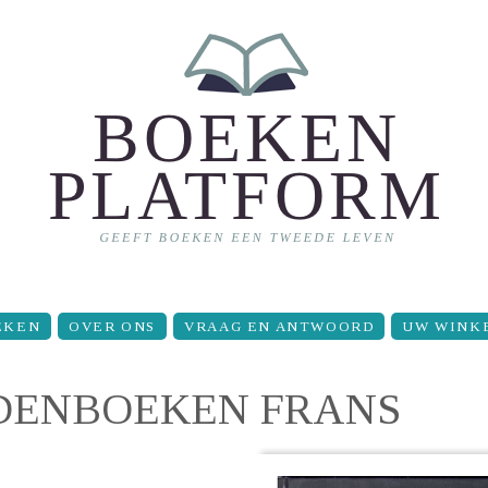
EKEN
OVER ONS
VRAAG EN ANTWOORD
UW WINK
ENBOEKEN FRANS