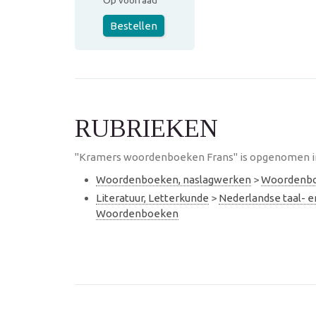
Op voorraad
Bestellen
RUBRIEKEN
"Kramers woordenboeken Frans" is opgenomen in 
Woordenboeken, naslagwerken
>
Woordenb
Literatuur, Letterkunde
>
Nederlandse taal- 
Woordenboeken