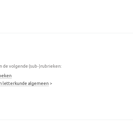
de volgende (sub-)rubrieken:
oeken
en letterkunde algemeen
>