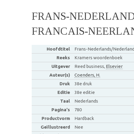
FRANS-NEDERLAN
FRANCAIS-NEERLA
Hoofdtitel
Frans-Nederlands/Nederland
Reeks
Kramers woordenboek
Uitgever
Reed business,
Elsevier
Auteur(s)
Coenders, H.
Druk
38e druk
Editie
38e editie
Taal
Nederlands
Pagina's
780
Productvorm
Hardback
Geïllustreerd
Nee