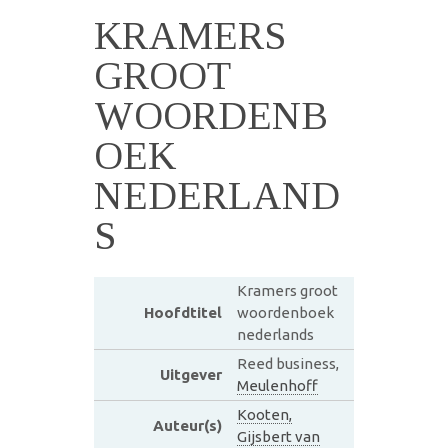
KRAMERS
GROOT
WOORDENB
OEK
NEDERLAND
S
Kramers groot
Hoofdtitel
woordenboek
nederlands
Reed business,
Uitgever
Meulenhoff
Kooten,
Auteur(s)
Gijsbert van