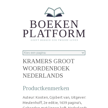
Overslaan en naar de inhoud gaan
KRAMERS GROOT
WOORDENBOEK
NEDERLANDS
Productkenmerken
Auteur: Kooten, Gijsbert van, Uitgever:
Meulenhoff, 2e editie, 1639 pagina's,
Gebonden met linnen kaft, Nederlands,