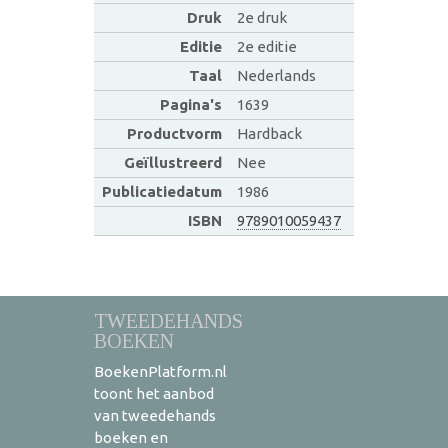
Druk
2e druk
Editie
2e editie
Taal
Nederlands
Pagina's
1639
Productvorm
Hardback
Geïllustreerd
Nee
Publicatiedatum
1986
ISBN
9789010059437
TWEEDEHANDS
BOEKEN
BoekenPlatform.nl
toont het aanbod
van tweedehands
boeken en