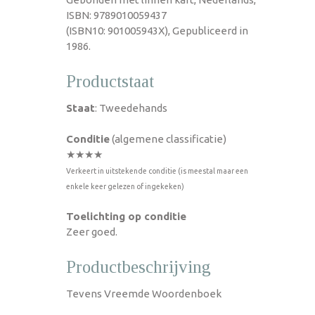
ISBN: 9789010059437
(ISBN10: 901005943X), Gepubliceerd in
1986.
Productstaat
Staat
: Tweedehands
Conditie
(algemene classificatie)
★★★★
Verkeert in uitstekende conditie (is meestal maar een
enkele keer gelezen of ingekeken)
Toelichting op conditie
Zeer goed.
Productbeschrijving
Tevens Vreemde Woordenboek