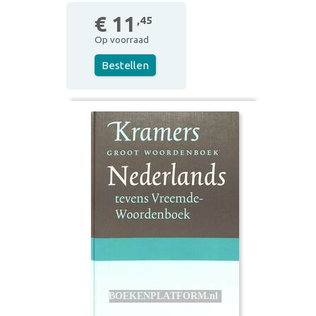
€ 11
,45
Op voorraad
Bestellen