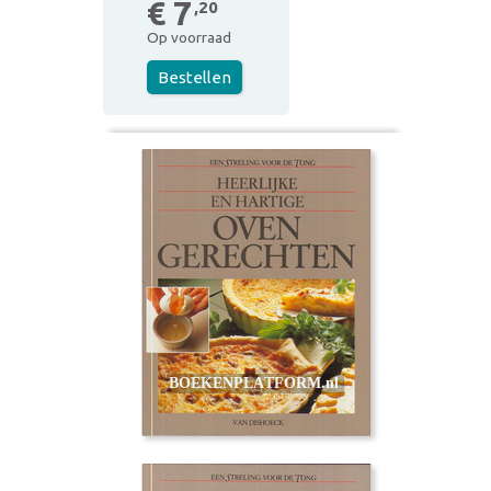
€ 7
,20
Op voorraad
Bestellen