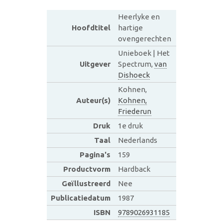
Heerlyke en
Hoofdtitel
hartige
ovengerechten
Unieboek | Het
Uitgever
Spectrum,
van
Dishoeck
Kohnen,
Auteur(s)
Kohnen,
Friederun
Druk
1e druk
Taal
Nederlands
Pagina's
159
Productvorm
Hardback
Geïllustreerd
Nee
Publicatiedatum
1987
ISBN
9789026931185