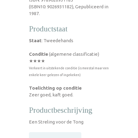
(ISBN10: 9026931182), Gepubliceerd in
1987.
Productstaat
Staat
: Tweedehands
Conditie
(algemene classificatie)
★★★★
Verkeert in uitstekende conditie (is meestal maar een
enkele keer gelezen of ingekeken)
Toelichting op conditie
Zeer goed, kaft goed.
Productbeschrijving
Een Streling voor de Tong