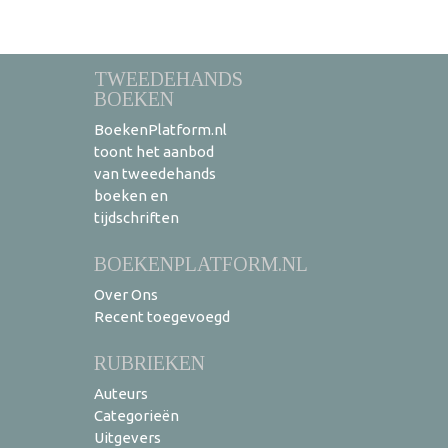
TWEEDEHANDS
BOEKEN
BoekenPlatform.nl
toont het aanbod
van tweedehands
boeken en
tijdschriften
BOEKENPLATFORM.NL
Over Ons
Recent toegevoegd
RUBRIEKEN
Auteurs
Categorieën
Uitgevers