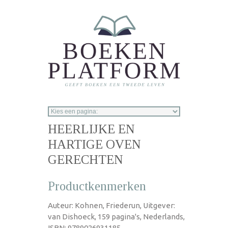
Overslaan en naar de inhoud gaan
HEERLIJKE EN
HARTIGE OVEN
GERECHTEN
Productkenmerken
Auteur: Kohnen, Friederun, Uitgever:
van Dishoeck, 159 pagina's, Nederlands,
ISBN: 9789026931185