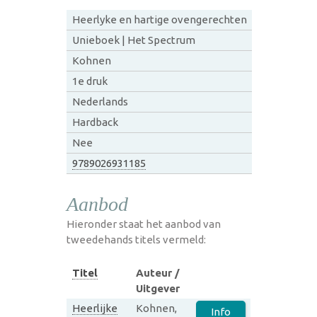
Heerlyke en hartige ovengerechten
Unieboek | Het Spectrum
Kohnen
1e druk
Nederlands
Hardback
Nee
9789026931185
Aanbod
Hieronder staat het aanbod van
tweedehands titels vermeld:
Titel
Auteur /
Uitgever
Heerlijke
Kohnen,
Info