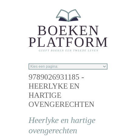
Overslaan en naar de inhoud gaan
9789026931185 -
HEERLYKE EN
HARTIGE
OVENGERECHTEN
Heerlyke en hartige
ovengerechten