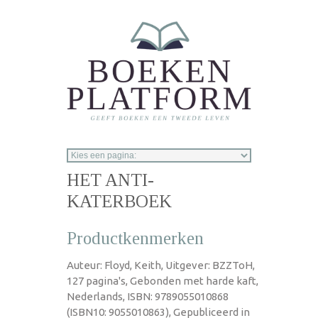
Overslaan en naar de inhoud gaan
HET ANTI-
KATERBOEK
Productkenmerken
Auteur: Floyd, Keith, Uitgever: BZZToH,
127 pagina's, Gebonden met harde kaft,
Nederlands, ISBN: 9789055010868
(ISBN10: 9055010863), Gepubliceerd in