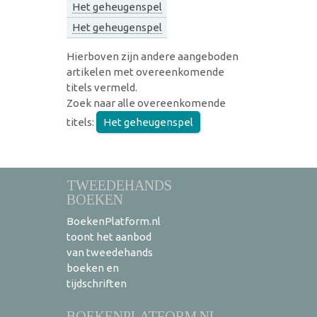
Het geheugenspel
Het geheugenspel
Hierboven zijn andere aangeboden
artikelen met overeenkomende
titels vermeld.
Zoek naar alle overeenkomende
titels:
Het geheugenspel
TWEEDEHANDS
BOEKEN
BoekenPlatform.nl
toont het aanbod
van tweedehands
boeken en
tijdschriften
BOEKENPLATFORM.NL