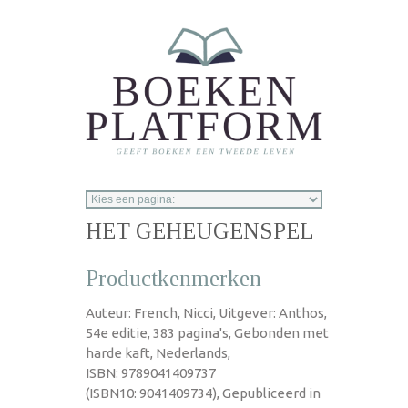
Overslaan en naar de inhoud gaan
HET GEHEUGENSPEL
Productkenmerken
Auteur: French, Nicci, Uitgever: Anthos,
54e editie, 383 pagina's, Gebonden met
harde kaft, Nederlands,
ISBN: 9789041409737
(ISBN10: 9041409734), Gepubliceerd in