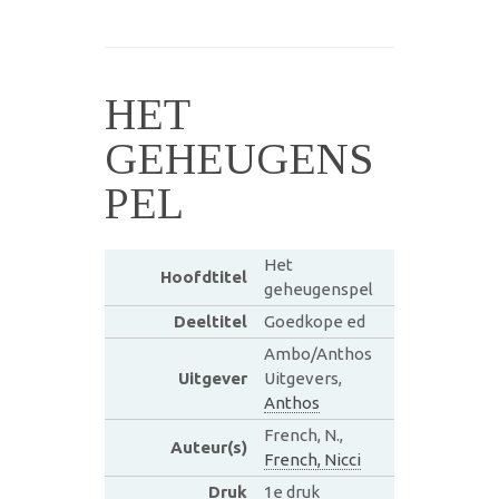
HET
GEHEUGENS
PEL
Het
Hoofdtitel
geheugenspel
Deeltitel
Goedkope ed
Ambo/Anthos
Uitgever
Uitgevers,
Anthos
French, N.,
Auteur(s)
French, Nicci
Druk
1e druk