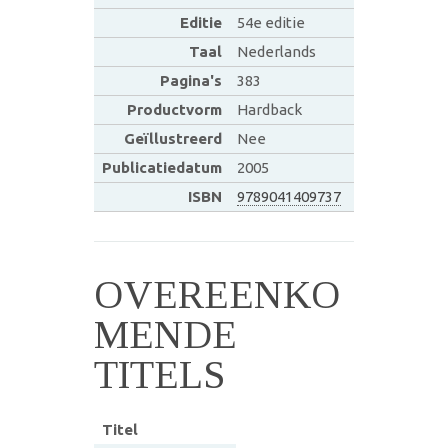
Editie
54e editie
Taal
Nederlands
Pagina's
383
Productvorm
Hardback
Geïllustreerd
Nee
Publicatiedatum
2005
ISBN
9789041409737
OVEREENKO
MENDE
TITELS
Titel