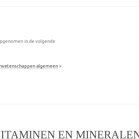
opgenomen in de volgende
urwetenschappen algemeen
>
ITAMINEN EN MINERALE