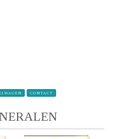
ELWAGEN
CONTACT
INERALEN