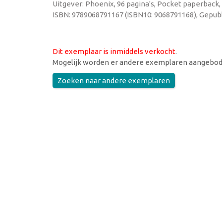
Uitgever: Phoenix, 96 pagina's, Pocket paperback,
ISBN: 9789068791167 (ISBN10: 9068791168), Gepubl
Dit exemplaar is inmiddels verkocht
.
Mogelijk worden er andere exemplaren aangebod
Zoeken naar andere exemplaren