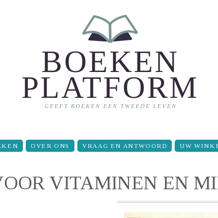
EKEN
OVER ONS
VRAAG EN ANTWOORD
UW WINK
OOR VITAMINEN EN M