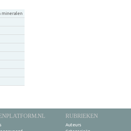
 mineralen
ENPLATFORM.NL
RUBRIEKEN
s
Auteurs