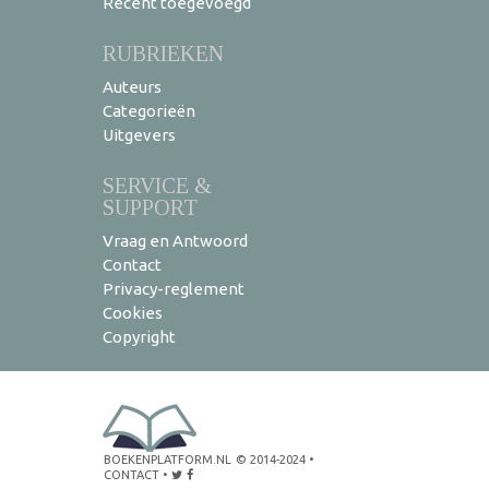
Recent toegevoegd
RUBRIEKEN
Auteurs
Categorieën
Uitgevers
SERVICE &
SUPPORT
Vraag en Antwoord
Contact
Privacy-reglement
Cookies
Copyright
BOEKENPLATFORM.NL
© 2014-2024
•
CONTACT
•