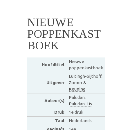
NIEUWE
POPPENKAST
BOEK
Nieuwe
Hoofdtitel
poppenkastboek
Luitingh-Sijthoff,
Uitgever
Zomer &
Keuning
Paludan,
Auteur(s)
Paludan, Lis
Druk
1e druk
Taal
Nederlands
Pagina's
144