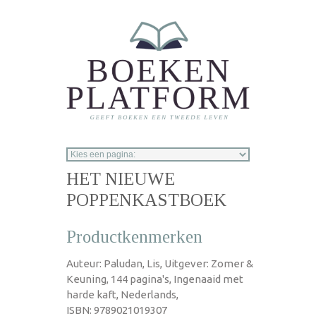
Overslaan en naar de inhoud gaan
HET NIEUWE
POPPENKASTBOEK
Productkenmerken
Auteur: Paludan, Lis, Uitgever: Zomer &
Keuning, 144 pagina's, Ingenaaid met
harde kaft, Nederlands,
ISBN: 9789021019307