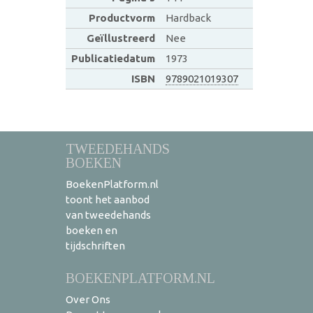
Productvorm
Hardback
Geïllustreerd
Nee
Publicatiedatum
1973
ISBN
9789021019307
TWEEDEHANDS
BOEKEN
BoekenPlatform.nl
toont het aanbod
van tweedehands
boeken en
tijdschriften
BOEKENPLATFORM.NL
Over Ons