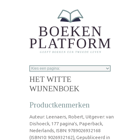
Overslaan en naar de inhoud gaan
HET WITTE
WIJNENBOEK
Productkenmerken
Auteur: Leenaers, Robert, Uitgever: van
Dishoeck, 177 pagina's, Paperback,
Nederlands, ISBN: 9789026932168
(ISBN10: 9026932162), Gepubliceerd in