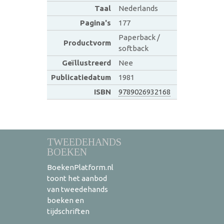
Taal
Nederlands
Pagina's
177
Paperback /
Productvorm
softback
Geïllustreerd
Nee
Publicatiedatum
1981
ISBN
9789026932168
TWEEDEHANDS
BOEKEN
BoekenPlatform.nl
toont het aanbod
van tweedehands
boeken en
tijdschriften