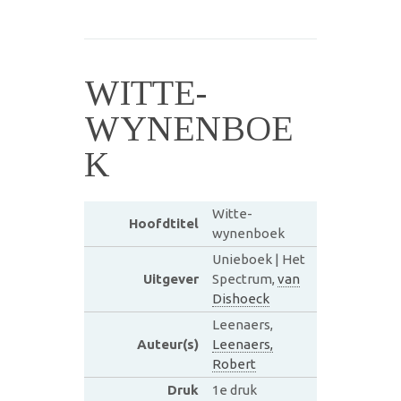
WITTE-
WYNENBOE
K
Witte-
Hoofdtitel
wynenboek
Unieboek | Het
Uitgever
Spectrum,
van
Dishoeck
Leenaers,
Auteur(s)
Leenaers,
Robert
Druk
1e druk