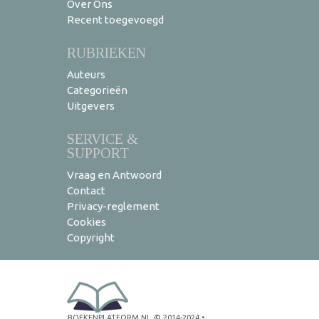
Over Ons
Recent toegevoegd
RUBRIEKEN
Auteurs
Categorieën
Uitgevers
SERVICE &
SUPPORT
Vraag en Antwoord
Contact
Privacy-reglement
Cookies
Copyright
BOEKENPLATFORM.NL
© 2014-2024
•