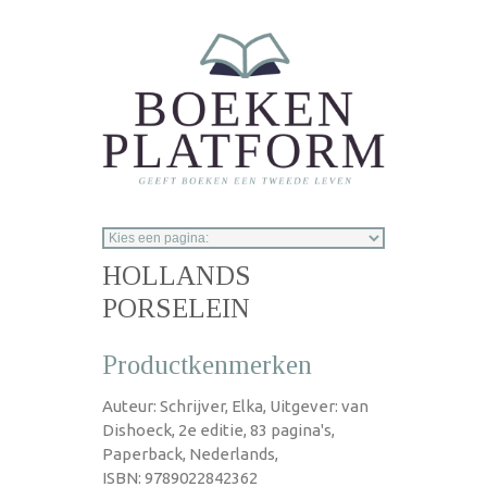
Overslaan en naar de inhoud gaan
HOLLANDS
PORSELEIN
Productkenmerken
Auteur: Schrijver, Elka, Uitgever: van
Dishoeck, 2e editie, 83 pagina's,
Paperback, Nederlands,
ISBN: 9789022842362