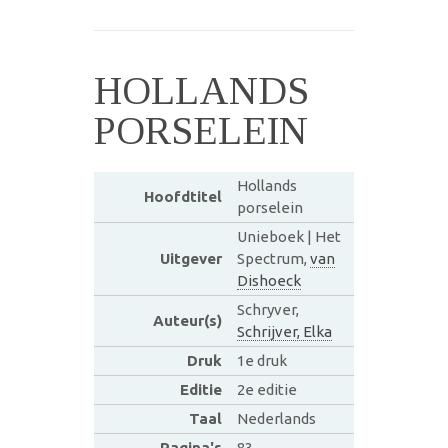
HOLLANDS
PORSELEIN
Hollands
Hoofdtitel
porselein
Unieboek | Het
Uitgever
Spectrum,
van
Dishoeck
Schryver,
Auteur(s)
Schrijver, Elka
Druk
1e druk
Editie
2e editie
Taal
Nederlands
Pagina's
83