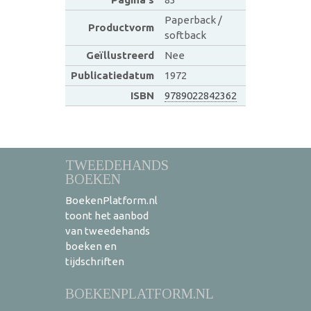
Paperback /
Productvorm
softback
Geïllustreerd
Nee
Publicatiedatum
1972
ISBN
9789022842362
TWEEDEHANDS
BOEKEN
BoekenPlatform.nl
toont het aanbod
van tweedehands
boeken en
tijdschriften
BOEKENPLATFORM.NL