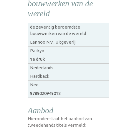
bouwwerken van de
wereld
de zeventig beroemdste
bouwwerken van de wereld
Lannoo N.V., Uitgeverij
Parkyn
1e druk
Nederlands
Hardback
Nee
9789020949018
Aanbod
Hieronder staat het aanbod van
tweedehands titels vermeld: