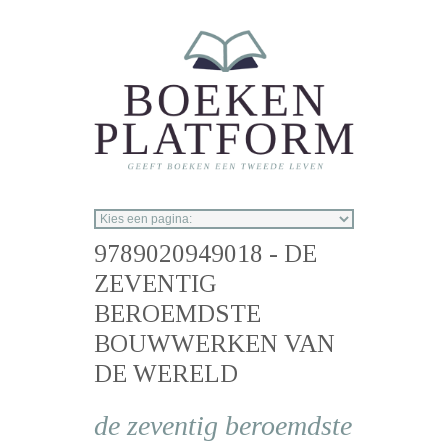
Overslaan en naar de inhoud gaan
9789020949018 - DE
ZEVENTIG
BEROEMDSTE
BOUWWERKEN VAN
DE WERELD
de zeventig beroemdste