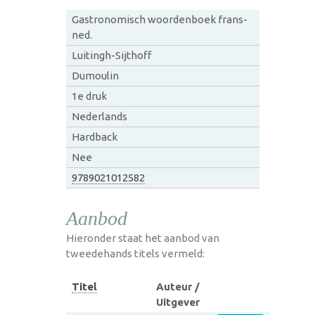
Gastronomisch woordenboek frans-
ned.
Luitingh-Sijthoff
Dumoulin
1e druk
Nederlands
Hardback
Nee
9789021012582
Aanbod
Hieronder staat het aanbod van
tweedehands titels vermeld:
Titel
Auteur /
Uitgever