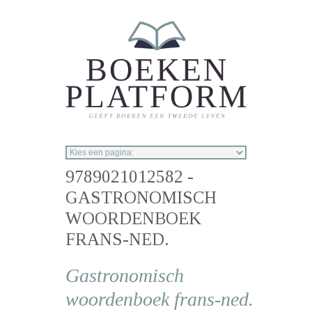
Overslaan en naar de inhoud gaan
9789021012582 -
GASTRONOMISCH
WOORDENBOEK
FRANS-NED.
Gastronomisch
woordenboek frans-ned.