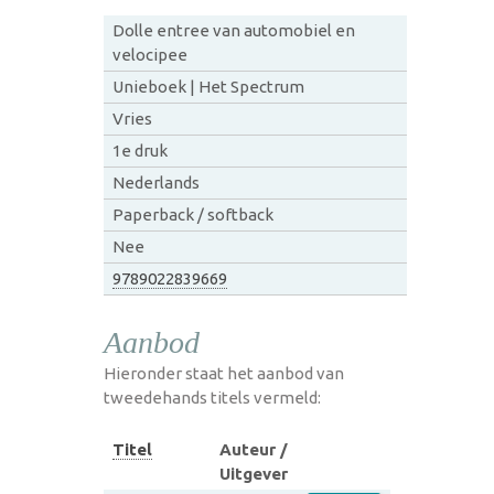
Dolle entree van automobiel en
velocipee
Unieboek | Het Spectrum
Vries
1e druk
Nederlands
Paperback / softback
Nee
9789022839669
Aanbod
Hieronder staat het aanbod van
tweedehands titels vermeld:
Titel
Auteur /
Uitgever