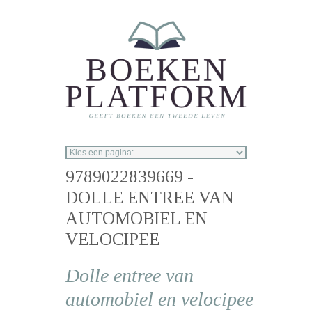
Overslaan en naar de inhoud gaan
9789022839669 -
DOLLE ENTREE VAN
AUTOMOBIEL EN
VELOCIPEE
Dolle entree van
automobiel en velocipee