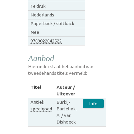
1e druk
Nederlands
Paperback / softback
Nee
9789022842522
Aanbod
Hieronder staat het aanbod van
tweedehands titels vermeld:
Titel
Auteur /
Uitgever
Antiek
Burkij-
Info
speelgoed
Bartelink,
A. / van
Dishoeck