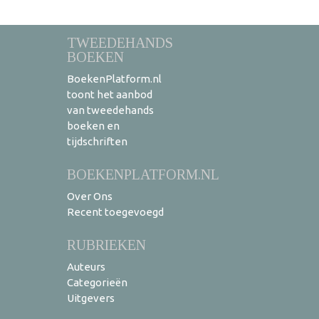
TWEEDEHANDS
BOEKEN
BoekenPlatform.nl
toont het aanbod
van tweedehands
boeken en
tijdschriften
BOEKENPLATFORM.NL
Over Ons
Recent toegevoegd
RUBRIEKEN
Auteurs
Categorieën
Uitgevers