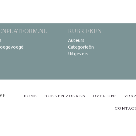
ENPLATFORM.NL
RUBRIEKEN
s
Auteurs
toegevoegd
Categorieën
Uitgevers
HOME
BOEKEN ZOEKEN
OVER ONS
VRA
CONTAC