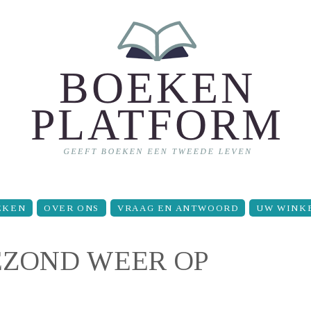
EKEN
OVER ONS
VRAAG EN ANTWOORD
UW WINK
 GEZOND WEER OP