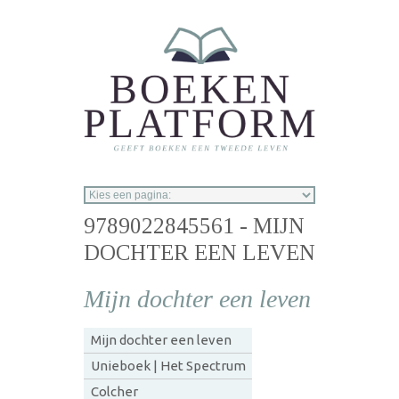
Overslaan en naar de inhoud gaan
9789022845561 - MIJN
DOCHTER EEN LEVEN
Mijn dochter een leven
Mijn dochter een leven
Unieboek | Het Spectrum
Colcher