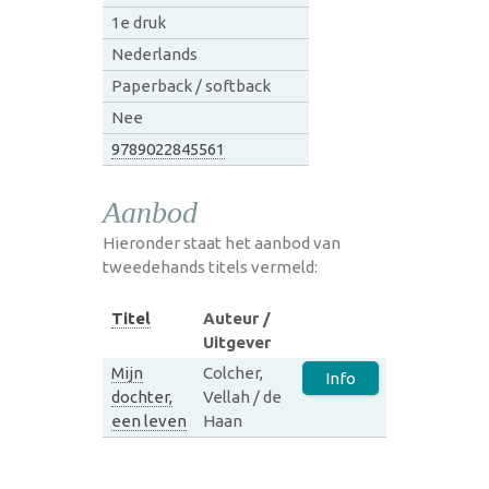
1e druk
Nederlands
Paperback / softback
Nee
9789022845561
Aanbod
Hieronder staat het aanbod van
tweedehands titels vermeld:
Titel
Auteur /
Uitgever
Mijn
Colcher,
Info
dochter,
Vellah / de
een leven
Haan